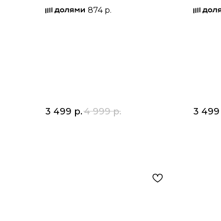
874 р.
3 499
р.
4 999
р.
3 499