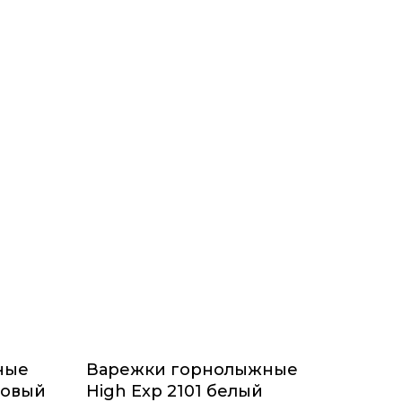
ные
Варежки горнолыжные
зовый
High Exp 2101 белый