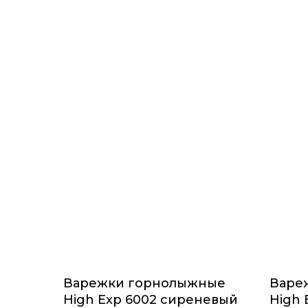
Варежки горнолыжные
Варе
High Exp 6002 сиреневый
High 