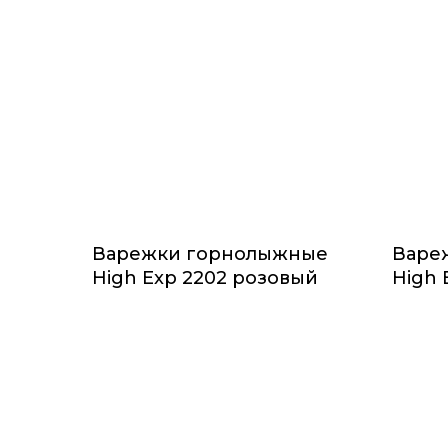
Варежки горнолыжные
Варе
High Exp 2202 розовый
High 