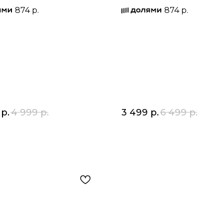
874 р.
874 р.
р.
4 999
р.
3 499
р.
6 499
р.