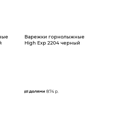
ные
Варежки горнолыжные
й
High Exp 2204 черный
874 р.