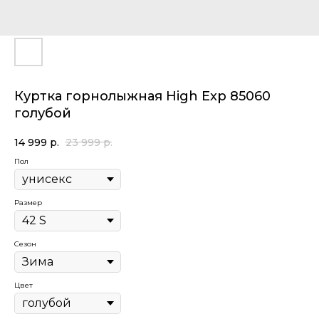
Куртка горнолыжная High Exp 85060
голубой
14 999
р.
23 999
р.
Пол
Размер
Сезон
Цвет