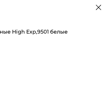
ые High Exp,9501 белые