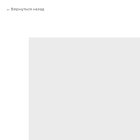
Вернуться назад