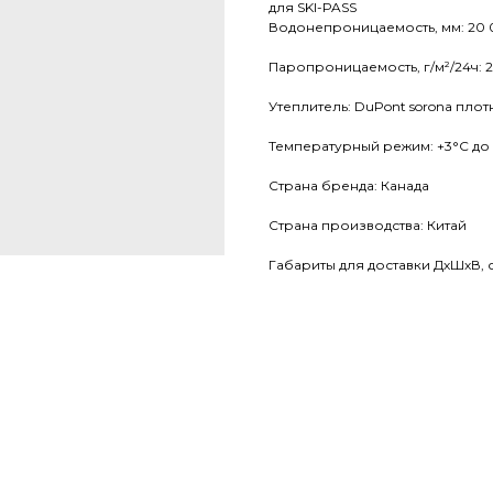
для SKI-PASS
Водонепроницаемость, мм: 20
Паропроницаемость, г/м²/24ч: 
Утеплитель: DuPont sorona плот
Температурный режим: +3°С до
Страна бренда: Канада
Страна производства: Китай
Габариты для доставки ДхШхВ, с