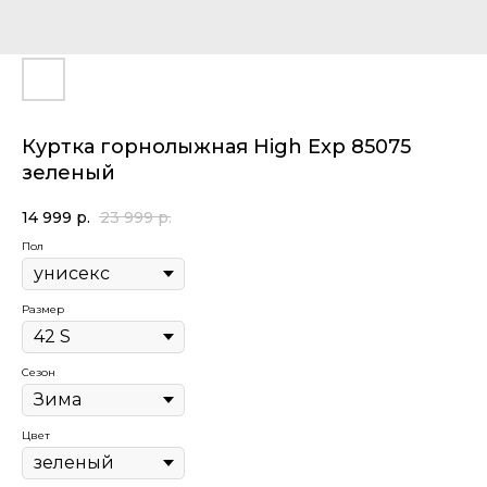
Куртка горнолыжная High Exp 85075
зеленый
14 999
р.
23 999
р.
Пол
Размер
Сезон
Цвет