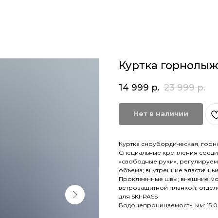
Куртка горнолыж
14 999
р.
23 999
р.
Нет в наличии
Куртка сноубордическая, горн
Специальные крепления соедин
«свободные руки», регулируе
объема; внутренние эластичны
Проклеенные швы; внешние мол
ветрозащитной планкой; отдел
для SKI-PASS
Водонепроницаемость, мм: 15 