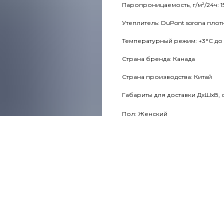
Паропроницаемость, г/м²/24ч: 1
Утеплитель: DuPont sorona плот
Температурный режим: +3°С до
Страна бренда: Канада
Страна производства: Китай
Габариты для доставки ДхШхВ, с
Пол: Женский