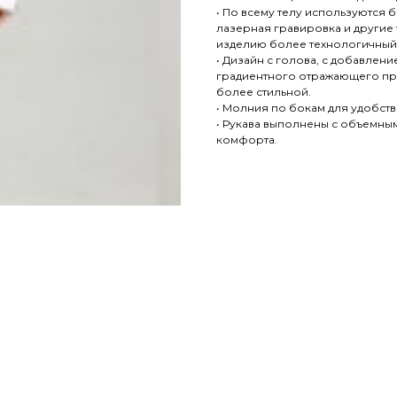
• По всему телу используются
лазерная гравировка и другие
изделию более технологичный 
• Дизайн с голова, с добавлен
градиентного отражающего при
более стильной.
• Молния по бокам для удобств
• Рукава выполнены с объемны
комфорта.