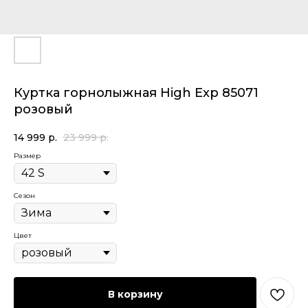
Куртка горнолыжная High Exp 85071
розовый
14 999
р.
23 999
р.
Размер
Сезон
Цвет
В корзину