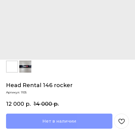
Head Rental 146 rocker
Артикул:
1105
12 000
р.
14 000
р.
Нет в наличии