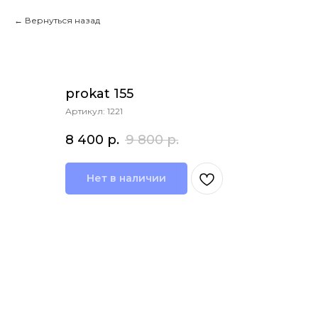
Вернуться назад
prokat 155
Артикул:
1221
8 400
р.
9 800
р.
Нет в наличии