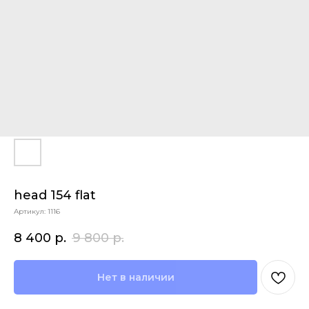
head 154 flat
Артикул:
1116
8 400
р.
9 800
р.
Нет в наличии