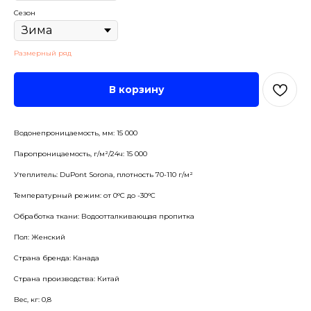
Сезон
Размерный ряд
В корзину
Водонепроницаемость, мм: 15 000
Паропроницаемость, г/м²/24ч: 15 000
Утеплитель: DuPont Sorona, плотность 70-110 г/м²
Температурный режим: от 0°С до -30°С
Обработка ткани: Водоотталкивающая пропитка
Пол: Женский
Страна бренда: Канада
Страна производства: Китай
Вес, кг: 0,8