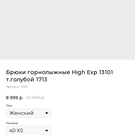
Брюки горнолыжные High Exp 13101
т.голубой 1713
Артикул:
13101
8 999
р.
13 999
р.
Пол
Размер