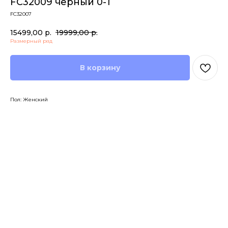
FC32009 черный 0-1
FC32007
15499,00
р.
19999,00
р.
Размерный ряд
В корзину
Пол: Женский