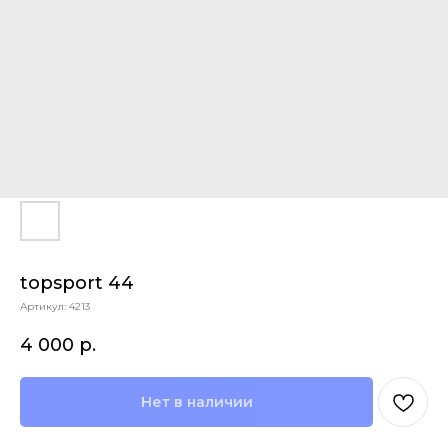
topsport 44
Артикул:
4213
4 000
р.
Нет в наличии