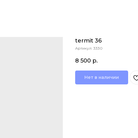
termit 36
Артикул:
3330
8 500
р.
Нет в наличии