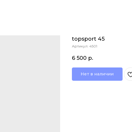
topsport 45
Артикул:
4501
6 500
р.
Нет в наличии