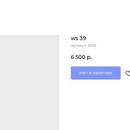
ws 39
Артикул:
3935
6 500
р.
Нет в наличии