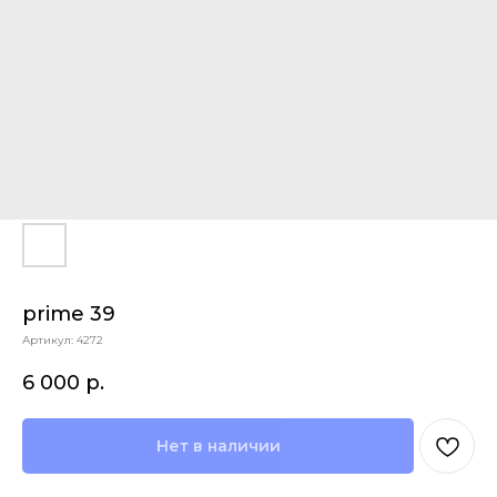
prime 39
Артикул:
4272
6 000
р.
Нет в наличии