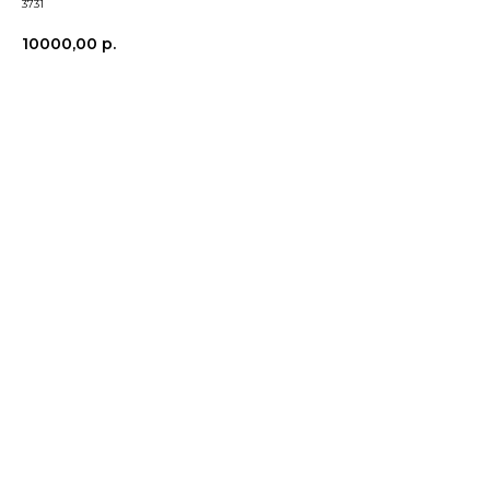
3731
10000,00
р.
В корзину