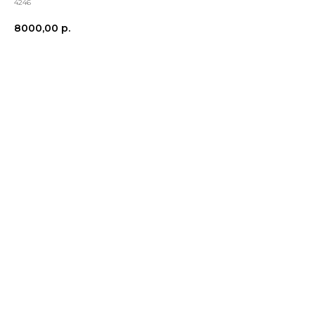
4246
8000,00
р.
В корзину