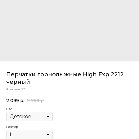
Перчатки горнолыжные High Exp 2212
черный
Артикул:
2211
2 099
р.
2 999
р.
Пол
Размер