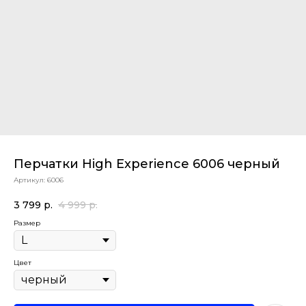
Перчатки High Experience 6006 черный
Артикул:
6006
3 799
р.
4 999
р.
Размер
Цвет