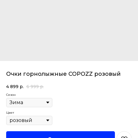
Очки горнолыжные COPOZZ розовый
4 899
р.
6 999
р.
Сезон
Цвет