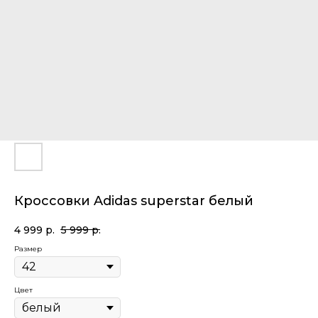
Кроссовки Adidas superstar белый
4 999
р.
5 999
р.
Размер
Цвет