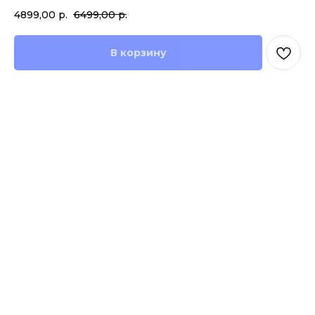
4899,00
р.
6499,00
р.
В корзину