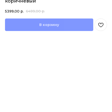
коричневый
5399,00
р.
6499,00
р.
В корзину