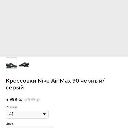
Кроссовки Nike Air Max 90 черный/
серый
4 999
р.
5 999
р.
Размер
Цвет