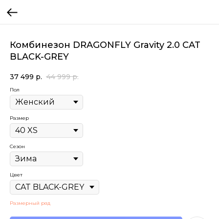
Комбинезон DRAGONFLY Gravity 2.0 CAT
BLACK-GREY
37 499
р.
44 999
р.
Пол
Размер
Сезон
Цвет
Размерный ряд