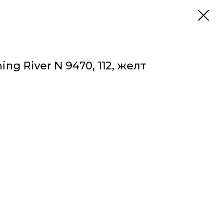
g River N 9470, 112, желт