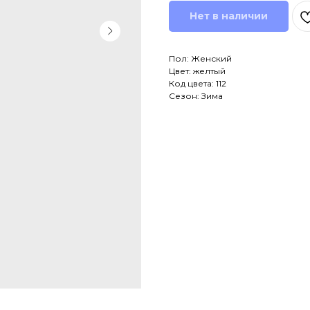
Нет в наличии
Пол: Женский
Цвет: желтый
Код цвета: 112
Сезон: Зима