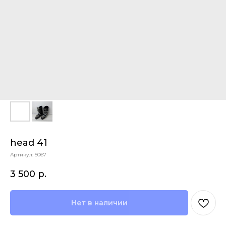
head 41
Артикул:
5067
3 500
р.
Нет в наличии