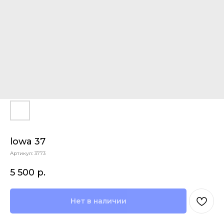
lowa 37
Артикул:
3773
5 500
р.
Нет в наличии