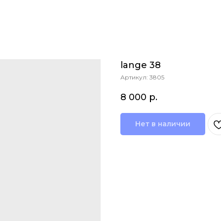
lange 38
Артикул:
3805
8 000
р.
Нет в наличии