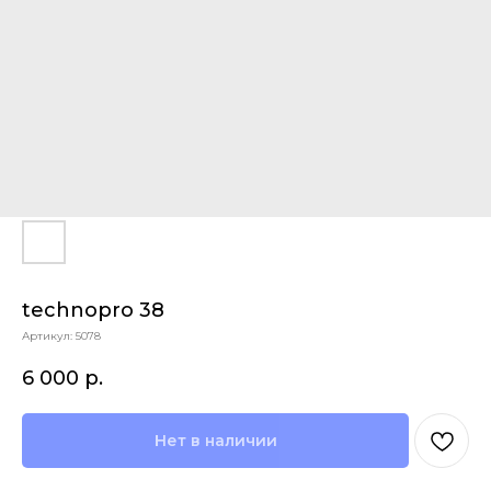
technopro 38
Артикул:
5078
6 000
р.
Нет в наличии