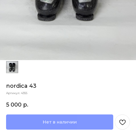
nordica 43
Артикул:
4355
5 000
р.
Нет в наличии