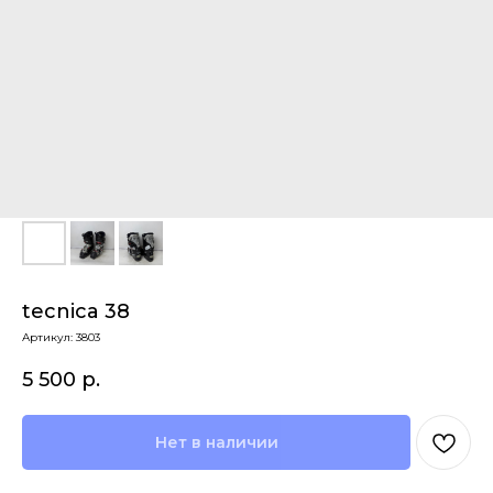
tecnica 38
Артикул:
3803
5 500
р.
Нет в наличии