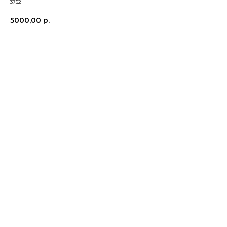
3752
5000,00
р.
В корзину